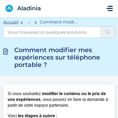
Passer au contenu principal
Aladinia
Accueil
...
Comment modifier mes expériences sur téléphone portable ?
Comment modifier mes
expériences sur téléphone
portable ?
Si vous souhaitez
modifier le contenu ou le prix de
vos expériences
, vous pouvez en faire la demande à
partir de votre espace partenaire.
Voici
les étapes à suivre
: