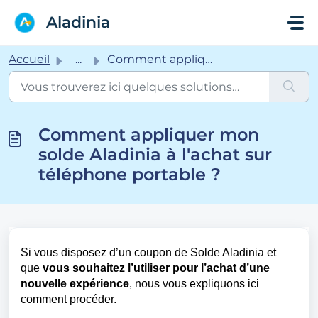
Passer au contenu principal
Aladinia
Accueil
...
Comment appliquer mon solde Aladinia à l'achat sur té...
Comment appliquer mon
solde Aladinia à l'achat sur
téléphone portable ?
Si vous disposez d’un coupon de Solde Aladinia et
que
vous souhaitez l’utiliser pour l’achat d’une
nouvelle expérience
, nous vous expliquons ici
comment procéder.