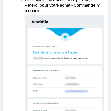
«
Merci pour votre achat - Commande n°
xxxxx
».