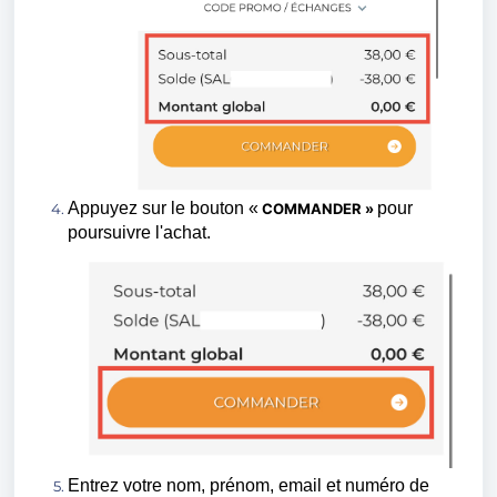
Appuyez sur le bouton
«
pour
COMMANDER »
poursuivre
l'achat.
E
ntrez votre nom, prénom, email et numéro de