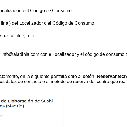
Localizador o el Código de Consumo
 final) del Localizador o el Código de Consumo
acio, tilde, ñ...)
 a info@aladinia.com con el localizador y el código de consumo 
amente, en la siguiente pantalla dale al botón "
Reservar fec
os datos de contacto o el método de reserva del centro que real