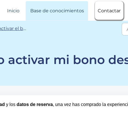
Inicio
Base de conocimientos
Contactar
ctivar el bono
activar mi bono de
dad
y los
datos de reserva
, una vez has comprado la experienci