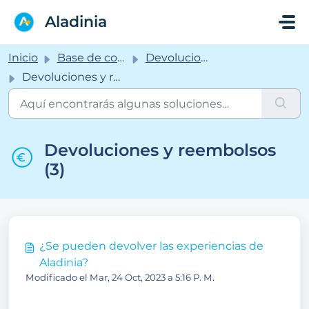
Saltar al contenido principal
Aladinia
Inicio
Base de conocimientos
Devoluciones
Devoluciones y reembolsos
Devoluciones y reembolsos
(3)
¿Se pueden devolver las experiencias de
Aladinia?
Modificado el Mar, 24 Oct, 2023 a 5:16 P. M.