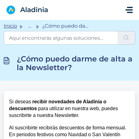
Saltar al contenido principal
Aladinia
Inicio
...
¿Cómo puedo darme de alta a la Newsletter?
¿Cómo puedo darme de alta a
la Newsletter?
Si deseas
recibir novedades de Aladinia o
descuentos
para utilizar en nuestra web, puedes
suscribirte a nuestra Newsletter.
Al suscribirte recibirás descuentos de forma mensual.
En periodos festivos como Navidad o San Valentín