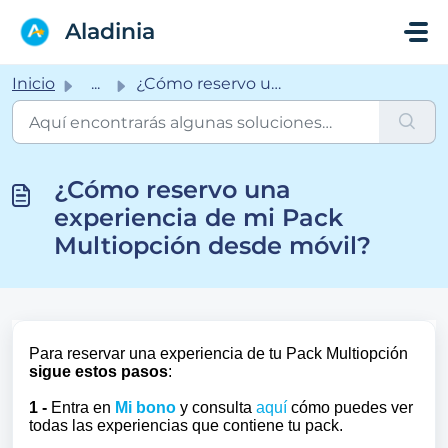
Saltar al contenido principal
Aladinia
Inicio
...
¿Cómo reservo una experiencia de mi Pack Multiopción desd...
¿Cómo reservo una
experiencia de mi Pack
Multiopción desde móvil?
Para reservar una experiencia de tu Pack Multiopción
sigue estos pasos
:
1 -
Entra en
Mi bono
y
consulta
aquí
cómo puedes ver
todas las experiencias que contiene tu pack.