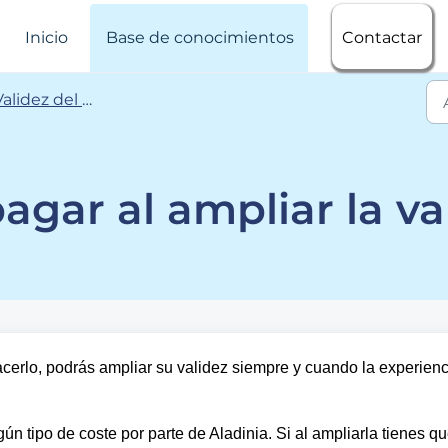
Inicio
Base de conocimientos
Contactar
alidez del bono
gar al ampliar la va
cerlo, podrás ampliar su validez siempre y cuando la experienc
n tipo de coste por parte de Aladinia. Si al ampliarla tienes q