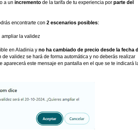
do a un
incremento
de la tarifa de tu experiencia por
parte del
podrás encontrarte con
2 escenarios posibles
:
 ampliar la validez
ible en Aladinia y
no ha cambiado de precio desde la fecha 
n de validez se hará de forma automática y no deberás realizar
te aparecerá este mensaje en pantalla en el que se te indicará l