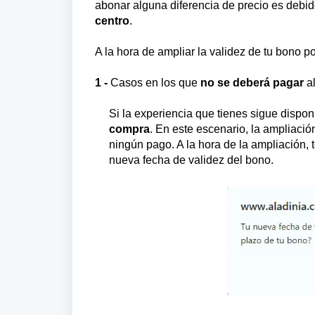
abonar alguna diferencia de precio es debi
centro
.
A la hora de ampliar la validez de tu bono 
1 -
Casos en los que
no
se deberá pagar
al
Si la experiencia que tienes sigue dispon
compra
. En este escenario, la ampliació
ningún pago. A la hora de la ampliación, 
nueva fecha de validez del bono.