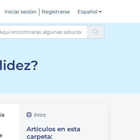
Iniciar sesión
Registrarse
Español
lidez?
ia
Print
Artículos en esta
ue
carpeta: