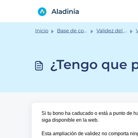
Saltar al contenido principal
Aladinia
Inicio
Base de conocimientos
Validez del bono
V
¿Tengo que pa
Si tu bono ha caducado o está a punto de ha
siga disponible en la web.
Esta ampliación de validez no comporta ningú