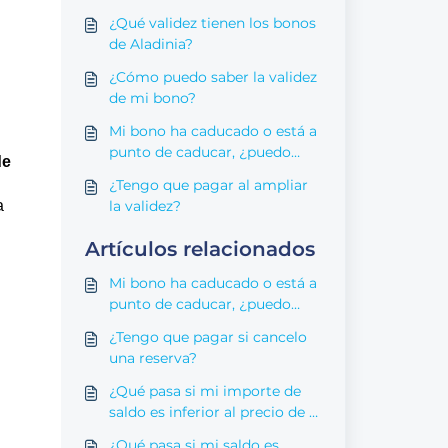
¿Qué validez tienen los bonos
de Aladinia?
¿Cómo puedo saber la validez
de mi bono?
Mi bono ha caducado o está a
punto de caducar, ¿puedo
de
ampliar la validez?
¿Tengo que pagar al ampliar
a
la validez?
Artículos relacionados
Mi bono ha caducado o está a
punto de caducar, ¿puedo
ampliar la validez?
¿Tengo que pagar si cancelo
una reserva?
¿Qué pasa si mi importe de
saldo es inferior al precio de la
experiencia?
¿Qué pasa si mi saldo es